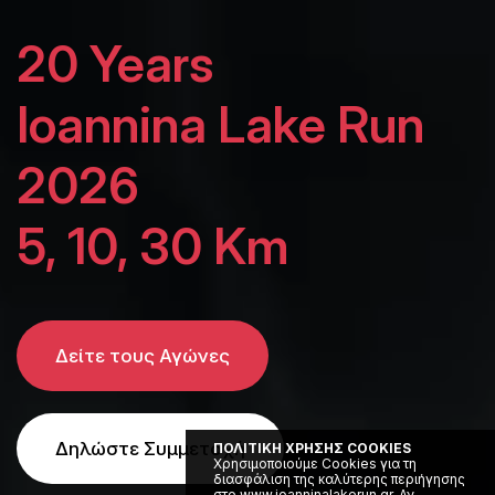
20 Years
Ioannina Lake Run
2026
5, 10, 30 Km
Δείτε τους Αγώνες
Δηλώστε Συμμετοχή
ΠΟΛΙΤΙΚΗ ΧΡΗΣΗΣ COOKIES
Χρησιμοποιούμε Cookies για τη
διασφάλιση της καλύτερης περιήγησης
στο www.ioanninalakerun.gr. Αν