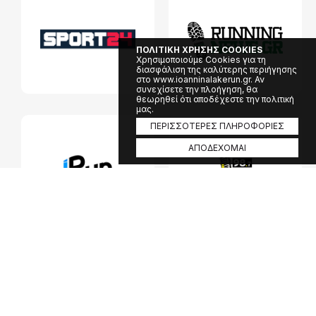
ΠΟΛΙΤΙΚΗ ΧΡΗΣΗΣ COOKIES
Χρησιμοποιούμε Cookies για τη
διασφάλιση της καλύτερης περιήγησης
στο www.ioanninalakerun.gr. Αν
συνεχίσετε την πλοήγηση, θα
θεωρηθεί ότι αποδέχεστε την πολιτική
μας.
ΠΕΡΙΣΣΟΤΕΡΕΣ ΠΛΗΡΟΦΟΡΙΕΣ
ΑΠΟΔΕΧΟΜΑΙ