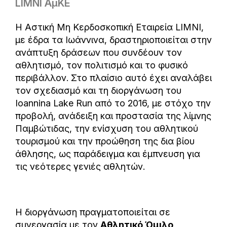
LIMNI ΑμΚΕ
Η Αστική Μη Κερδοσκοπική Εταιρεία LIMNI,
με έδρα τα Ιωάννινα, δραστηριοποιείται στην
ανάπτυξη δράσεων που συνδέουν τον
αθλητισμό, τον πολιτισμό και το φυσικό
περιβάλλον. Στο πλαίσιο αυτό έχει αναλάβει
τον σχεδιασμό και τη διοργάνωση του
Ioannina Lake Run από το 2016, με στόχο την
προβολή, ανάδειξη και προστασία της λίμνης
Παμβώτιδας, την ενίσχυση του αθλητικού
τουρισμού και την προώθηση της δια βίου
άθλησης, ως παράδειγμα και έμπνευση για
τις νεότερες γενιές αθλητών.
Η διοργάνωση πραγματοποιείται σε
συνεργασία με τον
Αθλητικό Όμιλο