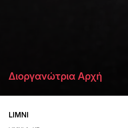
Διοργανώτρια Αρχή
LIMNI