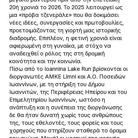
20ή χρονιά το 2026. Το 2025 λειτουργεί ως
μια «πρόβα τζενεράλε» που θα δοκιμάσει
νέες ιδέες, συνεργασίες και πρωτοβουλίες,
προετοιμάζοντας τη γιορτή μιας ιστορικής
διαδρομής. Επιπλέον, η φετινή χρονιά είναι
αφιερωμένη στη γυναίκα, με στόχο να
αναδειχθεί ο ρόλος της στη δρομική
κοινότητα και την κοινωνία.
Πίσω από το Ioannina Lake Run βρίσκονται οι
διοργανωτές ΑΜΚΕ Limni και Α.Ο. Ποσειδών
Ιωαννίνων, με τη στήριξη του Δήμου
Ιωαννιτών, της Περιφέρειας Ηπείρου και του
Επιμελητηρίου Ιωαννίνων, ωστόσο η
ανάπτυξη και η συνέπεια της διοργάνωσης
δε θα ήταν δυνατή χωρίς τους ανθρώπους
της, τους εθελοντές, τους φορείς και τους
χορηγούς που στηρίζουν σταθερά το όραμα