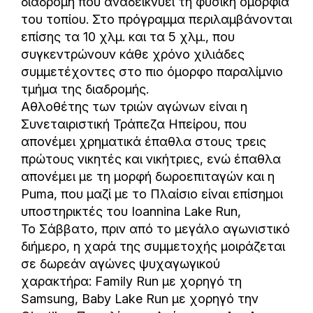
διαδρομή που αναδεικνύει τη φυσική ομορφιά
του τοπίου. Στο πρόγραμμα περιλαμβάνονται
επίσης τα 10 χλμ. και τα 5 χλμ., που
συγκεντρώνουν κάθε χρόνο χιλιάδες
συμμετέχοντες στο πιο όμορφο παραλίμνιο
τμήμα της διαδρομής.
Αθλοθέτης των τριών αγώνων είναι η
Συνεταιριστική Τράπεζα Ηπείρου, που
απονέμει χρηματικά έπαθλα στους τρεις
πρώτους νικητές και νικήτριες, ενώ έπαθλα
απονέμει με τη μορφή δωροεπιταγών και η
Puma, που μαζί με το Πλαίσιο είναι επίσημοι
υποστηρικτές του Ioannina Lake Run,
Το Σάββατο, πριν από το μεγάλο αγωνιστικό
διήμερο, η χαρά της συμμετοχής μοιράζεται
σε δωρεάν αγώνες ψυχαγωγικού
χαρακτήρα: Family Run με χορηγό τη
Samsung, Baby Lake Run με χορηγό την