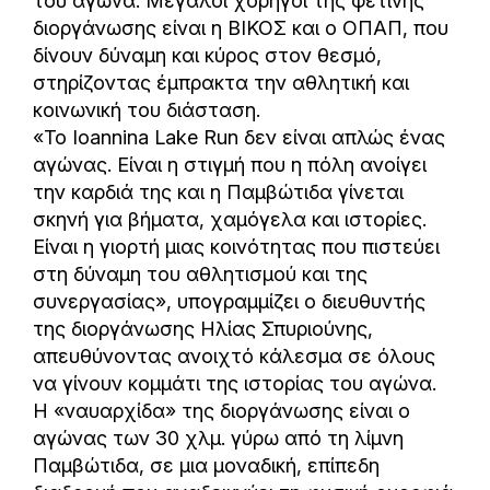
του αγώνα. Μεγάλοι χορηγοί της φετινής
διοργάνωσης είναι η ΒΙΚΟΣ και ο ΟΠΑΠ, που
δίνουν δύναμη και κύρος στον θεσμό,
στηρίζοντας έμπρακτα την αθλητική και
κοινωνική του διάσταση.
«Το Ioannina Lake Run δεν είναι απλώς ένας
αγώνας. Είναι η στιγμή που η πόλη ανοίγει
την καρδιά της και η Παμβώτιδα γίνεται
σκηνή για βήματα, χαμόγελα και ιστορίες.
Είναι η γιορτή μιας κοινότητας που πιστεύει
στη δύναμη του αθλητισμού και της
συνεργασίας», υπογραμμίζει ο διευθυντής
της διοργάνωσης Ηλίας Σπυριούνης,
απευθύνοντας ανοιχτό κάλεσμα σε όλους
να γίνουν κομμάτι της ιστορίας του αγώνα.
Η «ναυαρχίδα» της διοργάνωσης είναι ο
αγώνας των 30 χλμ. γύρω από τη λίμνη
Παμβώτιδα, σε μια μοναδική, επίπεδη