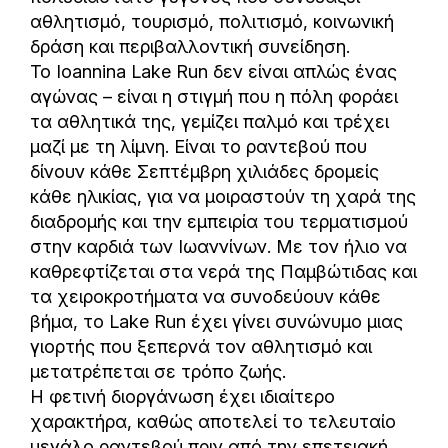
αθλητισμό, τουρισμό, πολιτισμό, κοινωνική
δράση και περιβαλλοντική συνείδηση.
Το Ioannina Lake Run δεν είναι απλώς ένας
αγώνας – είναι η στιγμή που η πόλη φοράει
τα αθλητικά της, γεμίζει παλμό και τρέχει
μαζί με τη λίμνη. Είναι το ραντεβού που
δίνουν κάθε Σεπτέμβρη χιλιάδες δρομείς
κάθε ηλικίας, για να μοιραστούν τη χαρά της
διαδρομής και την εμπειρία του τερματισμού
στην καρδιά των Ιωαννίνων. Με τον ήλιο να
καθρεφτίζεται στα νερά της Παμβώτιδας και
τα χειροκροτήματα να συνοδεύουν κάθε
βήμα, το Lake Run έχει γίνει συνώνυμο μιας
γιορτής που ξεπερνά τον αθλητισμό και
μετατρέπεται σε τρόπο ζωής.
Η φετινή διοργάνωση έχει ιδιαίτερο
χαρακτήρα, καθώς αποτελεί το τελευταίο
μεγάλο ραντεβού πριν από την επετειακή