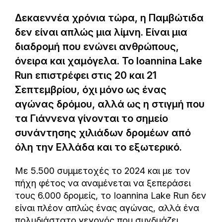
Δεκαεννέα χρόνια τώρα, η Παμβώτιδα
δεν είναι απλώς μια λίμνη. Είναι μια
διαδρομή που ενώνει ανθρώπους,
όνειρα και χαμόγελα. Το Ioannina Lake
Run επιστρέφει στις 20 και 21
Σεπτεμβρίου, όχι μόνο ως ένας
αγώνας δρόμου, αλλά ως η στιγμή που
τα Γιάννενα γίνονται το σημείο
συνάντησης χιλιάδων δρομέων από
όλη την Ελλάδα και το εξωτερικό.
Με 5.500 συμμετοχές το 2024 και με τον
πήχη φέτος να αναμένεται να ξεπεράσει
τους 6.000 δρομείς, το Ioannina Lake Run δεν
είναι πλέον απλώς ένας αγώνας, αλλά ένα
πολυδιάστατο γεγονός που συνδυάζει