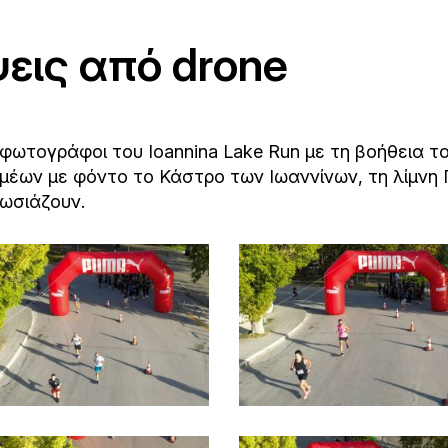
ψεις από drone
ωτογράφοι του Ioannina Lake Run με τη βοήθεια το
ρομέων με φόντο το Κάστρο των Ιωαννίνων, τη λίμνη
πωσιάζουν.