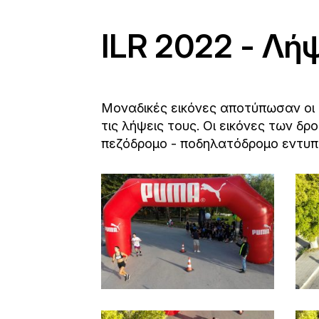
ILR 2022 - Λή
Μοναδικές εικόνες αποτύπωσαν οι φ
τις λήψεις τους. Οι εικόνες των δ
πεζόδρομο - ποδηλατόδρομο εντυ