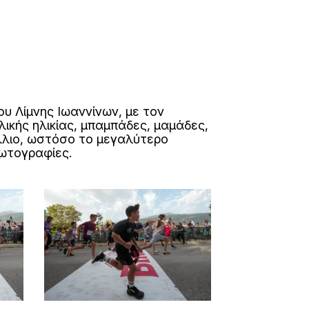
ου Λίμνης Ιωαννίνων, με τον
λικής ηλικίας, μπαμπάδες, μαμάδες,
άλλιο, ωστόσο το μεγαλύτερο
ωτογραφίες.