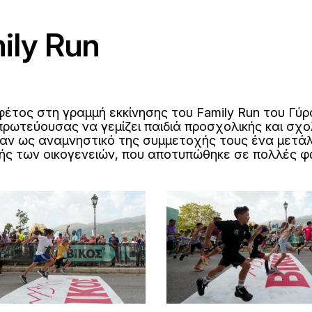
ily Run
φέτος στη γραμμή εκκίνησης του Family Run του Γύρ
πρωτεύουσας να γεμίζει παιδιά προσχολικής και σχο
πήραν ως αναμνηστικό της συμμετοχής τους ένα μετ
ής των οικογενειών, που αποτυπώθηκε σε πολλές φ