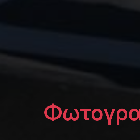
Φωτογρα