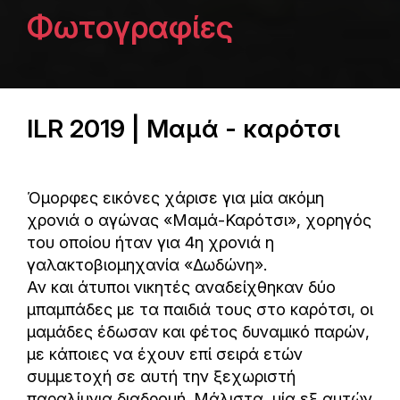
Φωτογραφίες
ILR 2019 | Μαμά - καρότσι
Όμορφες εικόνες χάρισε για μία ακόμη
χρονιά ο αγώνας «Μαμά-Καρότσι», χορηγός
του οποίου ήταν για 4η χρονιά η
γαλακτοβιομηχανία «Δωδώνη».
Αν και άτυποι νικητές αναδείχθηκαν δύο
μπαμπάδες με τα παιδιά τους στο καρότσι, οι
μαμάδες έδωσαν και φέτος δυναμικό παρών,
με κάποιες να έχουν επί σειρά ετών
συμμετοχή σε αυτή την ξεχωριστή
παραλίμνια διαδρομή. Μάλιστα, μία εξ αυτών