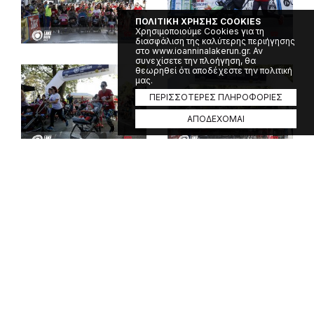
ΠΟΛΙΤΙΚΗ ΧΡΗΣΗΣ COOKIES
Χρησιμοποιούμε Cookies για τη
διασφάλιση της καλύτερης περιήγησης
στο www.ioanninalakerun.gr. Αν
συνεχίσετε την πλοήγηση, θα
θεωρηθεί ότι αποδέχεστε την πολιτική
μας.
ΠΕΡΙΣΣΟΤΕΡΕΣ ΠΛΗΡΟΦΟΡΙΕΣ
ΑΠΟΔΕΧΟΜΑΙ