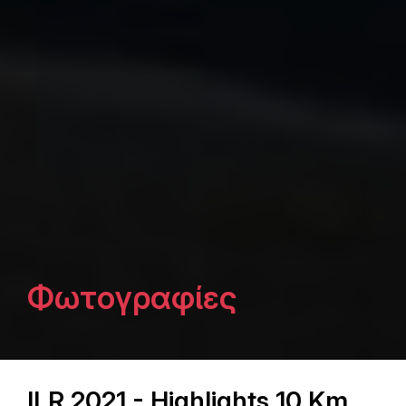
Φωτογραφίες
ILR 2021 - Highlights 10 Km