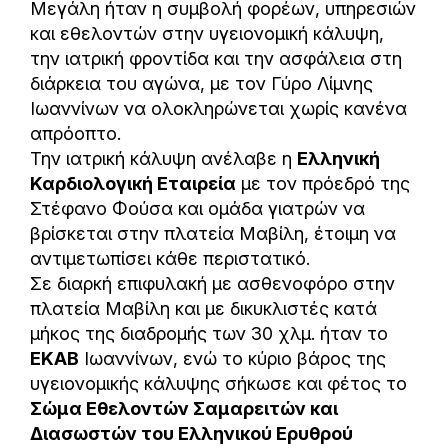
Μεγάλη ήταν η συμβολή φορέων, υπηρεσιών
και εθελοντών στην υγειονομική κάλυψη,
την ιατρική φροντίδα και την ασφάλεια στη
διάρκεια του αγώνα, με τον Γύρο Λίμνης
Ιωαννίνων να ολοκληρώνεται χωρίς κανένα
απρόοπτο.
Την ιατρική κάλυψη ανέλαβε η
Ελληνική
Καρδιολογική Εταιρεία
με τον πρόεδρό της
Στέφανο Φούσα και ομάδα γιατρών να
βρίσκεται στην πλατεία Μαβίλη, έτοιμη να
αντιμετωπίσει κάθε περιστατικό.
Σε διαρκή επιφυλακή με ασθενοφόρο στην
πλατεία Μαβίλη και με δικυκλιστές κατά
μήκος της διαδρομής των 30 χλμ. ήταν το
ΕΚΑΒ
Ιωαννίνων, ενώ το κύριο βάρος της
υγειονομικής κάλυψης σήκωσε και φέτος το
Σώμα Εθελοντών Σαμαρειτών και
Διασωστών του Ελληνικού Ερυθρού