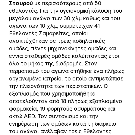
Σταυρού
με περισσότερους από 50
εθελοντές. Για την υγειονομική κάλυψη του
μεγάλου αγώνα των 30 χλμ καθώς και του
αγώνα των 10 χλμ, συμμετείχαν 41
Εθελοντές Σαμαρείτες, οποίοι
αναπτύχθηκαν σε τρεις ποδηλατικές
ομάδες, πέντε μηχανοκίνητες ομάδες και
εννιά σταθερές ομάδες καλύπτοντας έτσι
όλο το μήκος της διαδρομής. Στον
τερματισμό του αγώνα στήθηκε ένα πλήρως
οργανωμένο ιατρείο, το οποίο αντιμετώπισε
την πλειονότητα των περιστατικών. Ο
εξοπλισμός που χρησιμοποιήθηκε
αποτελούνταν από 18 πλήρως εξοπλισμένα
φαρμακεία, 19 φορητούς ασυρμάτους και
οκτώ AED. Τον συντονισμό και την
ενημέρωση των ομάδων κατά τη διάρκεια
του αγώνα, ανέλαβαν τρεις Εθελοντές